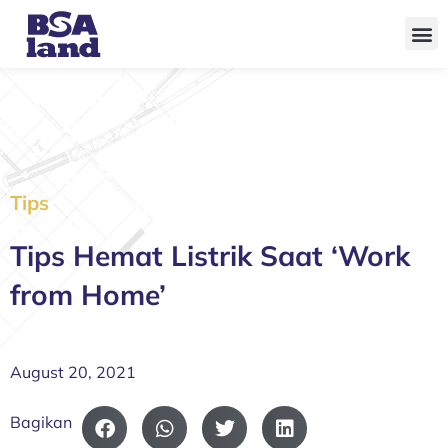
Skip
to
content
Tips
Tips Hemat Listrik Saat ‘Work
from Home’
August 20, 2021
Bagikan