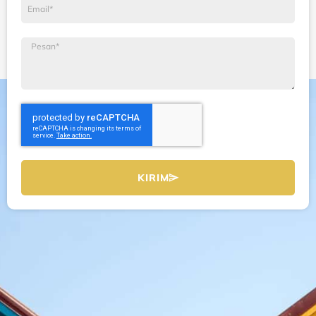
Email
Pesan
KIRIM