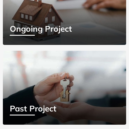
Ongoing Project
Past Project