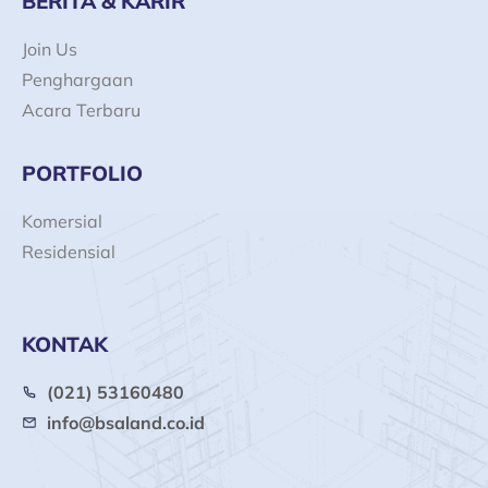
BERITA & KARIR
Join Us
Penghargaan
Acara Terbaru
PORTFOLIO
Komersial
Residensial
KONTAK
(021) 53160480
info@bsaland.co.id