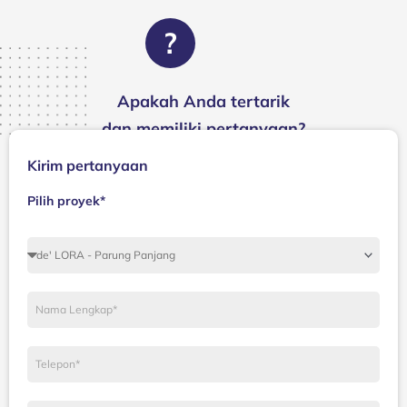
?
Apakah Anda tertarik
dan memiliki pertanyaan?
Kirim pertanyaan
Pilih proyek*
Proyek
Nama
Lengkap
Telepon