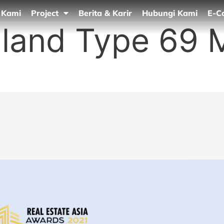
 Kami
Project
Berita & Karir
Hubungi Kami
E-C
aland Type 69 