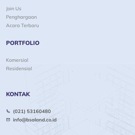
Join Us
Penghargaan
Acara Terbaru
PORTFOLIO
Komersial
Residensial
KONTAK
(021) 53160480
info@bsaland.co.id