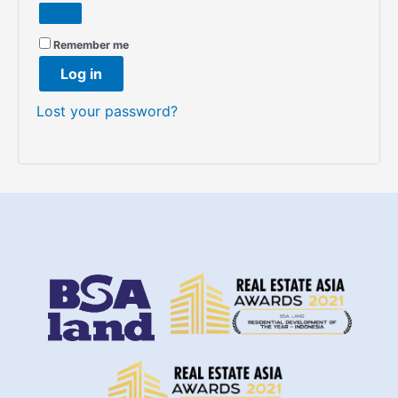
Remember me
Log in
Lost your password?