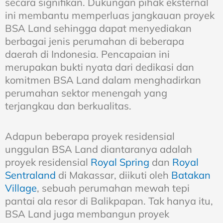
secara signifikan. Dukungan pihak eksternal
ini membantu memperluas jangkauan proyek
BSA Land sehingga dapat menyediakan
berbagai jenis perumahan di beberapa
daerah di Indonesia. Pencapaian ini
merupakan bukti nyata dari dedikasi dan
komitmen BSA Land dalam menghadirkan
perumahan sektor menengah yang
terjangkau dan berkualitas.
Adapun beberapa proyek residensial
unggulan BSA Land diantaranya adalah
proyek residensial
Royal Spring
dan
Royal
Sentraland
di Makassar, diikuti oleh
Batakan
Village
, sebuah perumahan mewah tepi
pantai ala resor di Balikpapan. Tak hanya itu,
BSA Land juga membangun proyek