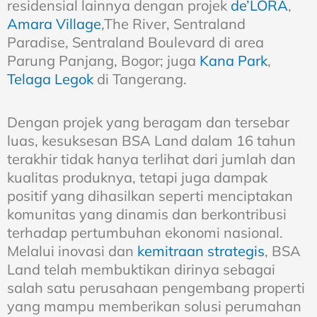
residensial lainnya dengan projek
de’LORA
,
Amara Village
,The River, Sentraland
Paradise, Sentraland Boulevard di area
Parung Panjang, Bogor; juga
Kana Park
,
Telaga Legok
di Tangerang.
Dengan projek yang beragam dan tersebar
luas, kesuksesan BSA Land dalam 16 tahun
terakhir tidak hanya terlihat dari jumlah dan
kualitas produknya, tetapi juga dampak
positif yang dihasilkan seperti menciptakan
komunitas yang dinamis dan berkontribusi
terhadap pertumbuhan ekonomi nasional.
Melalui inovasi dan
kemitraan strategis
, BSA
Land telah membuktikan dirinya sebagai
salah satu perusahaan pengembang properti
yang mampu memberikan solusi perumahan