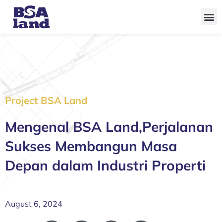
Skip
to
content
Project BSA Land
Mengenal BSA Land,Perjalanan
Sukses Membangun Masa
Depan dalam Industri Properti
August 6, 2024