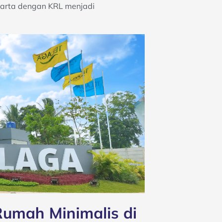
karta dengan KRL menjadi
Rumah Minimalis di