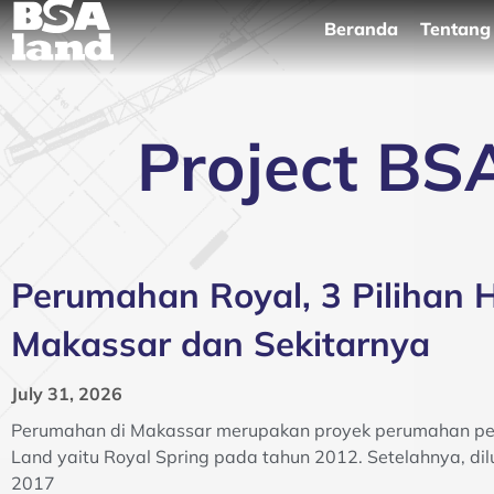
Skip
Beranda
Tentang
to
content
Project BS
Perumahan Royal, 3 Pilihan H
Makassar dan Sekitarnya
July 31, 2026
Perumahan di Makassar merupakan proyek perumahan p
Land yaitu Royal Spring pada tahun 2012. Setelahnya, di
2017