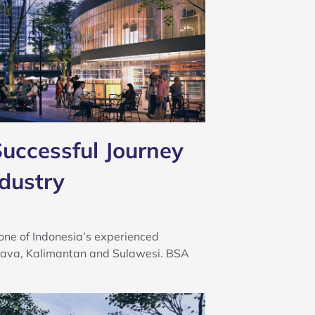
uccessful Journey
ndustry
one of Indonesia’s experienced
g Java, Kalimantan and Sulawesi. BSA