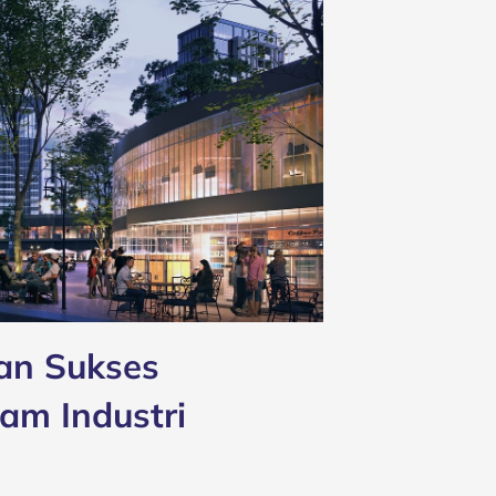
an Sukses
m Industri