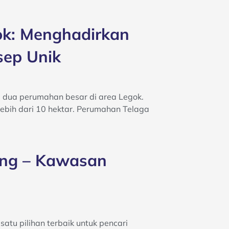
ok: Menghadirkan
ep Unik
 dua perumahan besar di area Legok.
bih dari 10 hektar. Perumahan Telaga
ng – Kawasan
atu pilihan terbaik untuk pencari