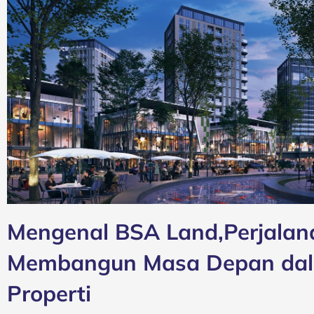
Mengenal BSA Land,Perjalan
Membangun Masa Depan dala
Properti