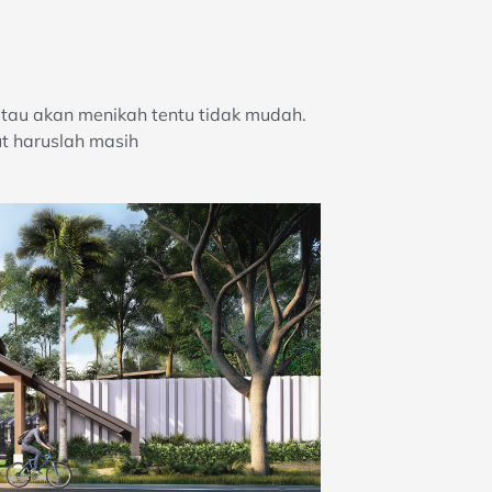
au akan menikah tentu tidak mudah.
ut haruslah masih