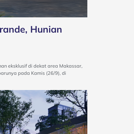
rande, Hunian
n eksklusif di dekat area Makassar,
barunya pada Kamis (26/9), di