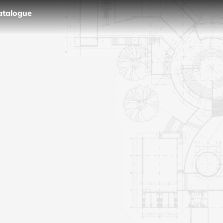
atalogue