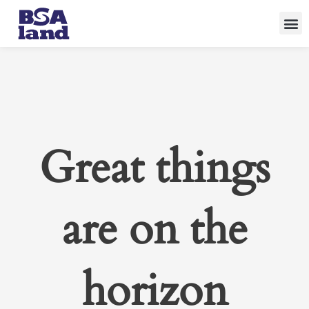
Skip
to
content
Great things
are on the
horizon