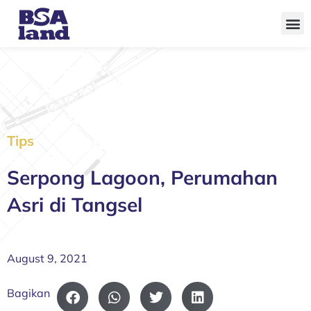
Skip
to
content
Tips
Serpong Lagoon, Perumahan
Asri di Tangsel
August 9, 2021
Bagikan