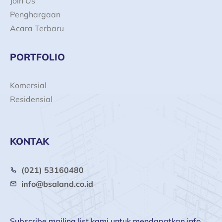
Join Us
Penghargaan
Acara Terbaru
PORTFOLIO
Komersial
Residensial
KONTAK
(021) 53160480
info@bsaland.co.id
Subscribe mailing list kami untuk mendapatkan info