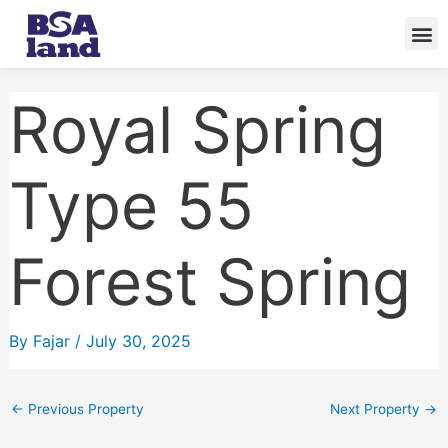
Skip
to
content
Royal Spring
Type 55
Forest Spring
By
Fajar
/
July 30, 2025
←
Previous Property
Next Property
→