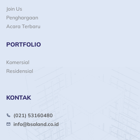
Join Us
Penghargaan
Acara Terbaru
PORTFOLIO
Komersial
Residensial
KONTAK
(021) 53160480
info@bsaland.co.id