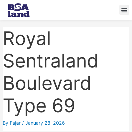
Skip
to
content
Royal
Sentraland
Boulevard
Type 69
By
Fajar
/
January 28, 2026