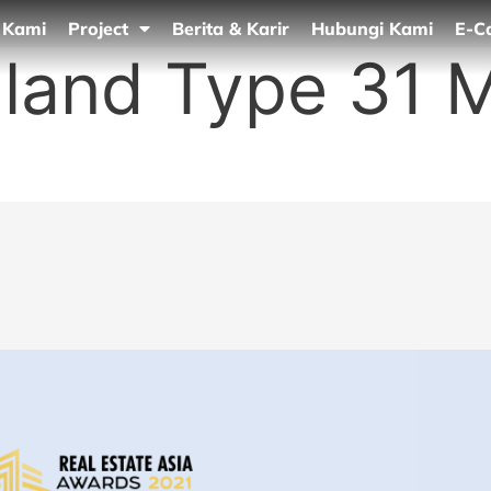
 Kami
Project
Berita & Karir
Hubungi Kami
E-C
aland Type 31 