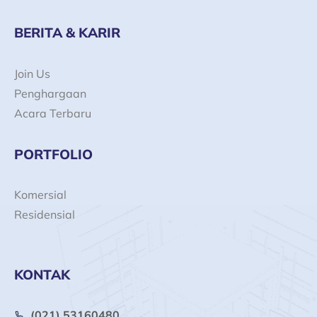
BERITA & KARIR
Join Us
Penghargaan
Acara Terbaru
PORTFOLIO
Komersial
Residensial
KONTAK
(021) 53160480