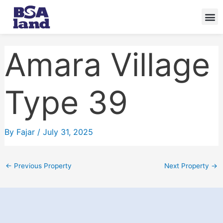
Skip
to
content
Amara Village
Type 39
By
Fajar
/
July 31, 2025
←
Previous Property
Next Property
→