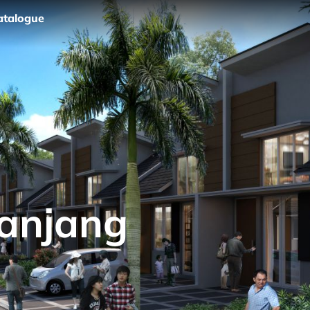
atalogue
Panjang