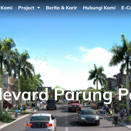
 Kami
Project
Berita & Karir
Hubungi Kami
E-C
levard Parung 