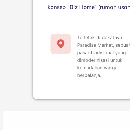
konsep “Biz Home” (rumah usaha
Terletak di dekatnya
Paradise Market, sebua
pasar tradisional yang
dimoderinisasi untuk
kemudahan warga
berbelanja.