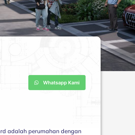
Whatsapp Kami
vard adalah perumahan dengan