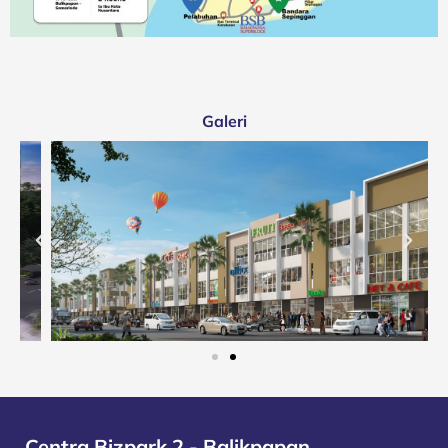
Galeri
Centra Bizpark 2 - Balikpapan