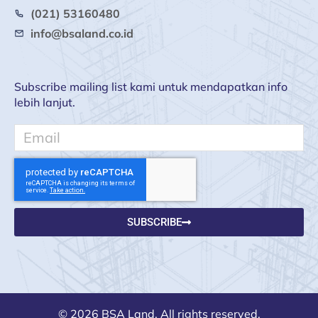
(021) 53160480
info@bsaland.co.id
Subscribe mailing list kami untuk mendapatkan info
lebih lanjut.
Email
SUBSCRIBE
© 2026 BSA Land. All rights reserved.