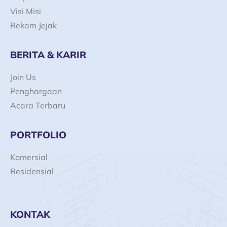
f
Visi Misi
Rekam Jejak
BERITA & KARIR
Join Us
Penghargaan
Acara Terbaru
PORTFOLIO
Komersial
Residensial
KONTAK