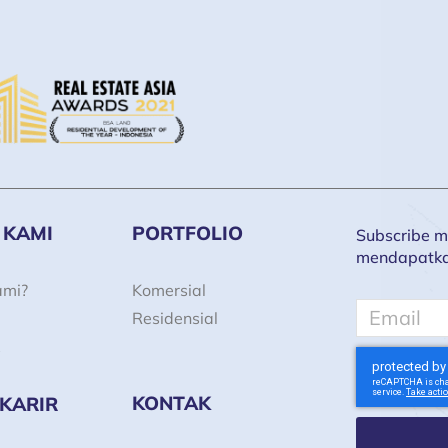
 KAMI
PORTFOLIO
Subscribe ma
mendapatkan 
ami?
Komersial
Email
Residensial
KONTAK
 KARIR