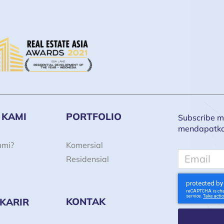
 KAMI
PORTFOLIO
Subscribe ma
mendapatkan 
ami?
Komersial
Email
Residensial
KONTAK
 KARIR