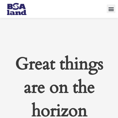
Skip
to
content
Great things
are on the
horizon