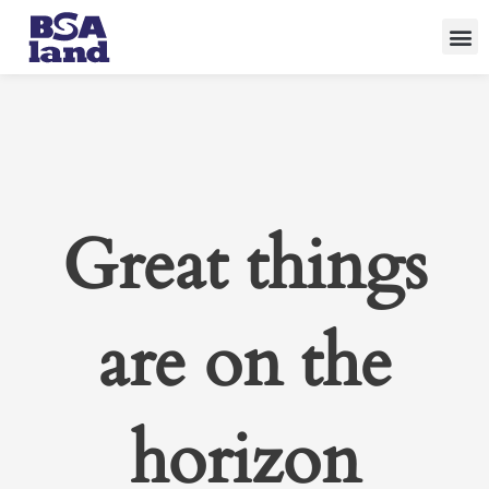
Skip
to
content
Great things
are on the
horizon