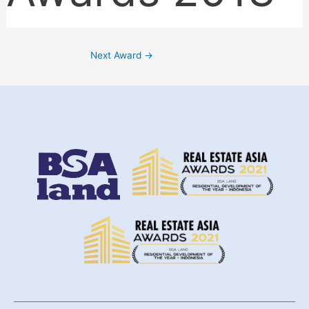
Next Award
→