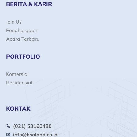
BERITA & KARIR
Join Us
Penghargaan
Acara Terbaru
PORTFOLIO
Komersial
Residensial
KONTAK
(021) 53160480
info@bsaland.co.id