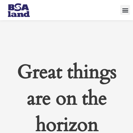
Skip
to
content
Great things
are on the
horizon