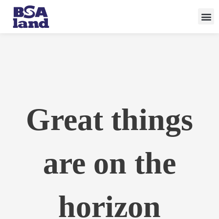
Skip
to
content
Great things
are on the
horizon