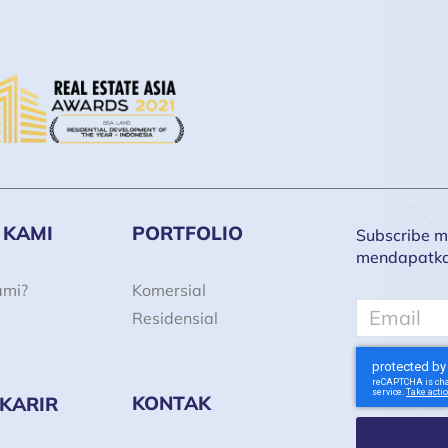
 KAMI
PORTFOLIO
Subscribe ma
mendapatkan 
ami?
Komersial
Email
Residensial
KONTAK
 KARIR