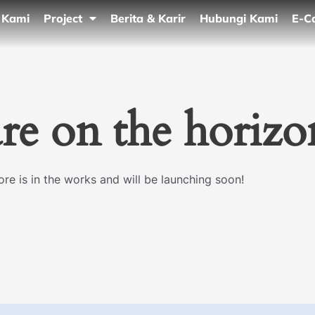
 Kami
Project
Berita & Karir
Hubungi Kami
E-C
are on the horizo
re is in the works and will be launching soon!