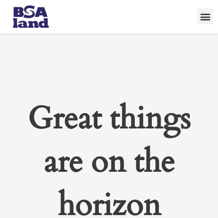
Skip
to
content
Great things
are on the
horizon