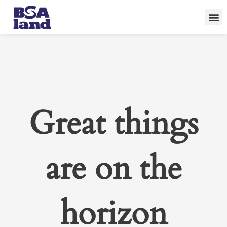
Skip
to
content
Great things
are on the
horizon