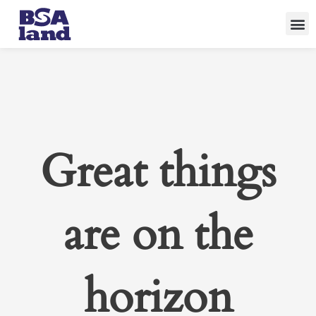
Skip
to
content
Great things
are on the
horizon