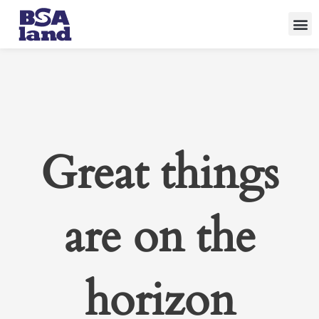
Skip
to
content
Great things
are on the
horizon