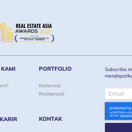
 KAMI
PORTFOLIO
Subscribe ma
mendapatkan 
ami?
Komersial
Email
Residensial
KONTAK
 KARIR