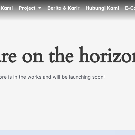
 Kami
Project
Berita & Karir
Hubungi Kami
E-C
are on the horizo
re is in the works and will be launching soon!