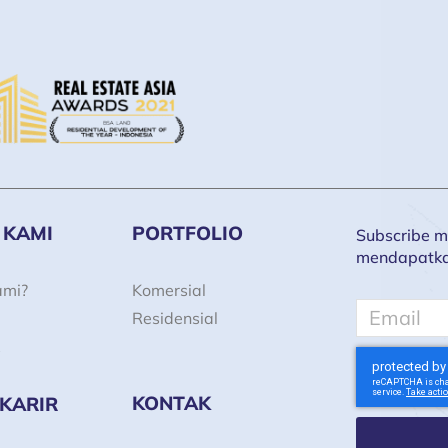
 KAMI
PORTFOLIO
Subscribe ma
mendapatkan 
ami?
Komersial
Email
Residensial
KONTAK
 KARIR