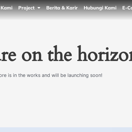
 Kami
Project
Berita & Karir
Hubungi Kami
E-C
are on the horizo
re is in the works and will be launching soon!